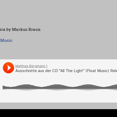
sica by Markus Braun
 Music