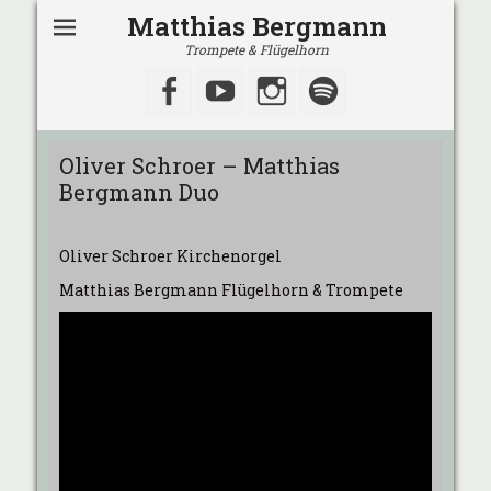
Matthias Bergmann
Trompete & Flügelhorn
Facebook
YouTube
Instagram
Spotify
Oliver Schroer – Matthias
Bergmann Duo
Oliver Schroer Kirchenorgel
Matthias Bergmann Flügelhorn & Trompete