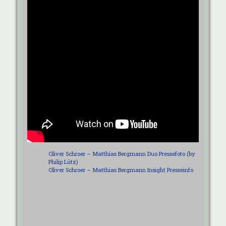
Oliver Schroer – Matthias Bergmann Duo Pressefoto (by
Philip Lütz)
Oliver Schroer – Matthias Bergmann Insight Presseinfo