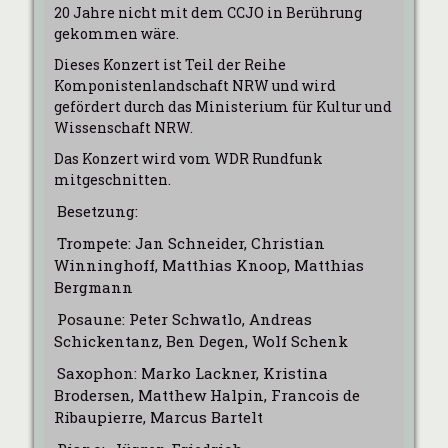
20 Jahre nicht mit dem CCJO in Berührung
gekommen wä
re.
Dieses Konzert ist Teil der Reihe
Komponistenlandschaft NRW und wird
gefördert durch das Ministerium für Kultur und
Wissenschaft NRW.
Das Konzert wird vom WDR Rundfunk
mitgeschnitten.
Besetzung:
Trompete: Jan Schneider, Christian
Winninghoff, Matthias Knoop, Matthias
Bergmann
Posaune: Peter Schwatlo, Andreas
Schickentanz, Ben Degen, Wolf Schenk
Saxophon: Marko Lackner, Kristina
Brodersen, Matthew Halpin, Francois de
Ribaupierre, Marcus Bartelt