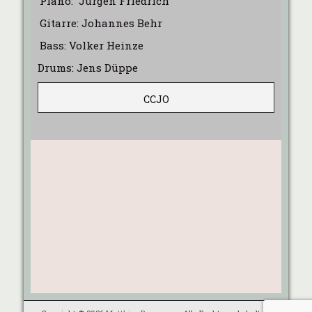
Piano: Jürgen Friedrich
Gitarre: Johannes Behr
Bass: Volker Heinze
Drums: Jens Düppe
CCJO