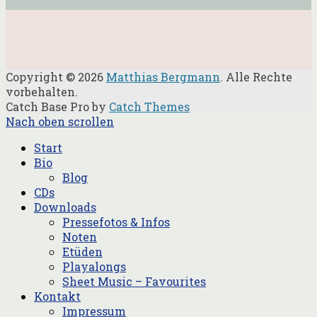
Copyright © 2026
Matthias Bergmann
. Alle Rechte
vorbehalten.
Catch Base Pro by
Catch Themes
Nach oben scrollen
Start
Bio
Blog
CDs
Downloads
Pressefotos & Infos
Noten
Etüden
Playalongs
Sheet Music – Favourites
Kontakt
Impressum