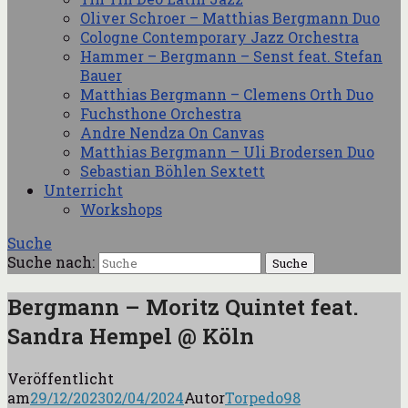
Oliver Schroer – Matthias Bergmann Duo
Cologne Contemporary Jazz Orchestra
Hammer – Bergmann – Senst feat. Stefan
Bauer
Matthias Bergmann – Clemens Orth Duo
Fuchsthone Orchestra
Andre Nendza On Canvas
Matthias Bergmann – Uli Brodersen Duo
Sebastian Böhlen Sextett
Unterricht
Workshops
Suche
Suche nach:
Bergmann – Moritz Quintet feat.
Sandra Hempel @ Köln
Veröffentlicht
am
29/12/2023
02/04/2024
Autor
Torpedo98