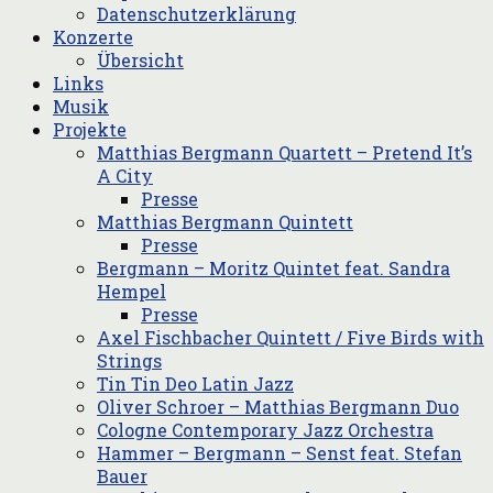
Datenschutzerklärung
Konzerte
Übersicht
Links
Musik
Projekte
Matthias Bergmann Quartett – Pretend It’s
A City
Presse
Matthias Bergmann Quintett
Presse
Bergmann – Moritz Quintet feat. Sandra
Hempel
Presse
Axel Fischbacher Quintett / Five Birds with
Strings
Tin Tin Deo Latin Jazz
Oliver Schroer – Matthias Bergmann Duo
Cologne Contemporary Jazz Orchestra
Hammer – Bergmann – Senst feat. Stefan
Bauer