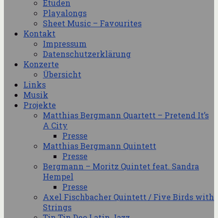
Etüden
Playalongs
Sheet Music – Favourites
Kontakt
Impressum
Datenschutzerklärung
Konzerte
Übersicht
Links
Musik
Projekte
Matthias Bergmann Quartett – Pretend It’s
A City
Presse
Matthias Bergmann Quintett
Presse
Bergmann – Moritz Quintet feat. Sandra
Hempel
Presse
Axel Fischbacher Quintett / Five Birds with
Strings
Tin Tin Deo Latin Jazz