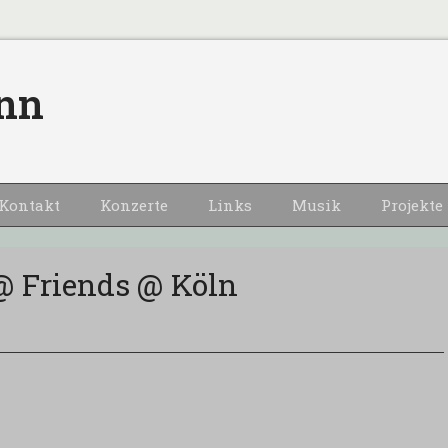
nn
Kontakt
Konzerte
Links
Musik
Projekte
@ Friends @ Köln