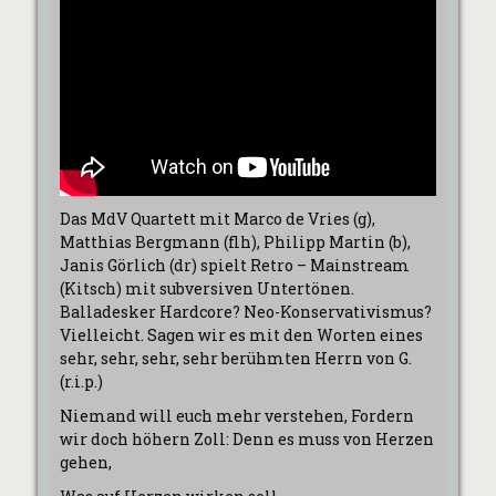
Das MdV Quartett mit Marco de Vries (g),
Matthias Bergmann (flh), Philipp Martin (b),
Janis Görlich (dr) spielt Retro – Mainstream
(Kitsch) mit subversiven Untertönen.
Balladesker Hardcore? Neo-Konservativismus?
Vielleicht. Sagen wir es mit den Worten eines
sehr, sehr, sehr, sehr berühmten Herrn von G.
(r.i.p.)
Niemand will euch mehr verstehen, Fordern
wir doch höhern Zoll: Denn es muss von Herzen
gehen,