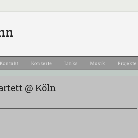
nn
Kontakt
Konzerte
Links
Musik
Projekte
rtett @ Köln