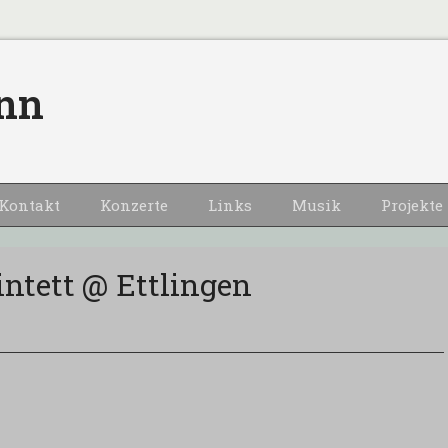
nn
Kontakt
Konzerte
Links
Musik
Projekte
ntett @ Ettlingen