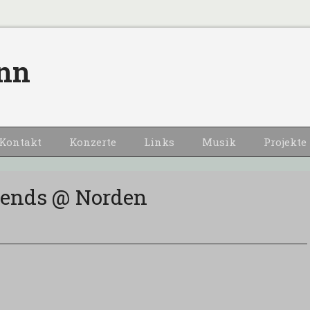
nn
Kontakt
Konzerte
Links
Musik
Projekte
iends @ Norden