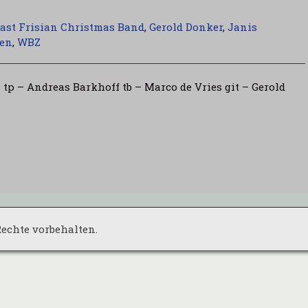
ast Frisian Christmas Band
,
Gerold Donker
,
Janis
len
,
WBZ
tp – Andreas Barkhoff tb – Marco de Vries git – Gerold
 Rechte vorbehalten.