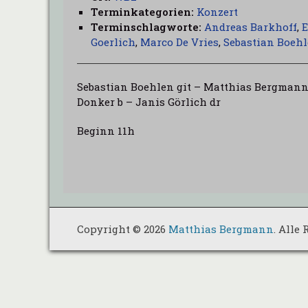
Terminkategorien:
Konzert
Terminschlagworte:
Andreas Barkhoff
,
E
Goerlich
,
Marco De Vries
,
Sebastian Boeh
Sebastian Boehlen git – Matthias Bergmann 
Donker b – Janis Görlich dr
Beginn 11h
Copyright © 2026
Matthias Bergmann
. Alle