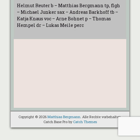
Helmut Reuter b – Matthias Bergmann tp, flgh
– Michael Junker sax – Andreas Barkhoff tb –
Katja Knaus voc – Arne Bohnet p – Thomas
Hempel dr – Lukas Meile perc
Copyright © 2026
Matthias Bergmann
. Alle Rechte vorbehalten.
Catch Base Pro by
Catch Themes