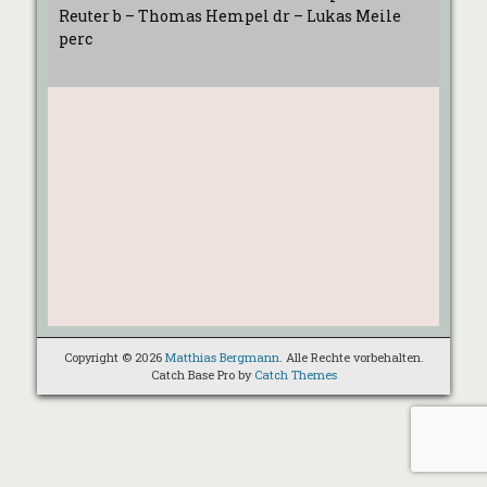
Reuter b – Thomas Hempel dr – Lukas Meile
perc
Copyright © 2026
Matthias Bergmann
. Alle Rechte vorbehalten.
Catch Base Pro by
Catch Themes