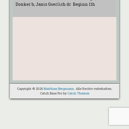
Donker b, Janis Goerlich dr Beginn 11h
Copyright © 2026
Matthias Bergmann
. Alle Rechte vorbehalten.
Catch Base Pro by
Catch Themes