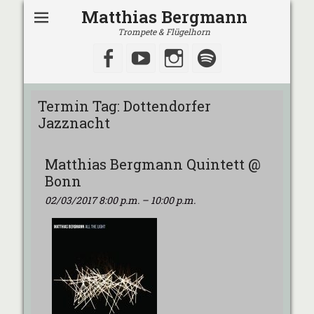
Matthias Bergmann
Trompete & Flügelhorn
Facebook
YouTube
Instagram
Spotify
Termin Tag:
Dottendorfer
Jazznacht
Matthias Bergmann Quintett @
Bonn
02/03/2017 8:00 p.m.
–
10:00 p.m.