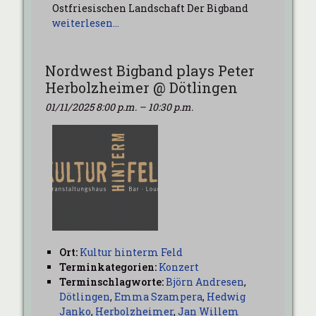
Ostfriesischen Landschaft Der Bigband
weiterlesen…
Nordwest Bigband plays Peter
Herbolzheimer @ Dötlingen
01/11/2025 8:00 p.m.
–
10:30 p.m.
Ort:
Kultur hinterm Feld
Terminkategorien:
Konzert
Terminschlagworte:
Björn Andresen
,
Dötlingen
,
Emma Szampera
,
Hedwig
Janko
,
Herbolzheimer
,
Jan Willem