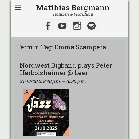
Matthias Bergmann
Trompete & Flügelhorn
Facebook
YouTube
Instagram
Spotify
Termin Tag:
Emma Szampera
Nordwest Bigband plays Peter
Herbolzheimer @ Leer
31/10/2025 8:30 p.m.
–
10:30 p.m.