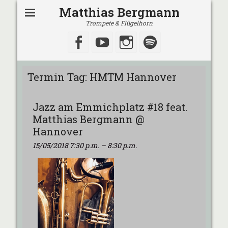
Matthias Bergmann
Trompete & Flügelhorn
Facebook
YouTube
Instagram
Spotify
Termin Tag:
HMTM Hannover
Jazz am Emmichplatz #18 feat.
Matthias Bergmann @
Hannover
15/05/2018 7:30 p.m.
–
8:30 p.m.