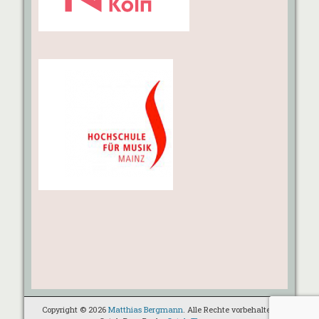
Copyright © 2026
Matthias Bergmann
. Alle Rechte vorbehalten.