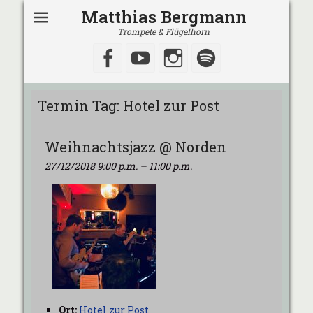
Matthias Bergmann
Trompete & Flügelhorn
Facebook
YouTube
Instagram
Spotify
Termin Tag:
Hotel zur Post
Weihnachtsjazz @ Norden
27/12/2018 9:00 p.m.
–
11:00 p.m.
Ort:
Hotel zur Post