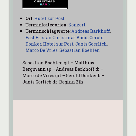
Ort:
Hotel zur Post
Terminkategorien:
Konzert
Terminschlagworte:
Andreas Barkhoff
,
East Frisian Christmas Band
,
Gerold
Donker
,
Hotel zur Post
,
Janis Goerlich
,
Marco De Vries
,
Sebastian Boehlen
Sebastian Boehlen git – Matthias
Bergmann tp – Andreas Barkhoff tb –
Marco de Vries git – Gerold Donker b –
Janis Görlich dr Beginn 21h