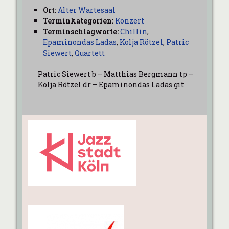
Ort:
Alter Wartesaal
Terminkategorien:
Konzert
Terminschlagworte:
Chillin
,
Epaminondas Ladas
,
Kolja Rötzel
,
Patric
Siewert
,
Quartett
Patric Siewert b – Matthias Bergmann tp –
Kolja Rötzel dr – Epaminondas Ladas git