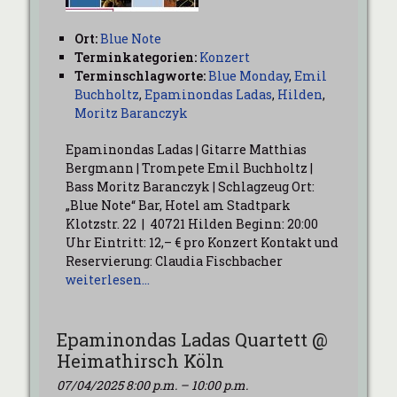
Ort:
Blue Note
Terminkategorien:
Konzert
Terminschlagworte:
Blue Monday
,
Emil
Buchholtz
,
Epaminondas Ladas
,
Hilden
,
Moritz Baranczyk
Epaminondas Ladas | Gitarre Matthias
Bergmann | Trompete Emil Buchholtz |
Bass Moritz Baranczyk | Schlagzeug Ort:
„Blue Note“ Bar, Hotel am Stadtpark
Klotzstr. 22 | 40721 Hilden Beginn: 20:00
Uhr Eintritt: 12,– € pro Konzert Kontakt und
Reservierung: Claudia Fischbacher
weiterlesen…
Epaminondas Ladas Quartett @
Heimathirsch Köln
07/04/2025 8:00 p.m.
–
10:00 p.m.