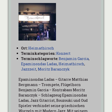
Ort:
Heimathirsch
Terminkategorien:
Konzert
Terminschlagworte:
Benjamin Garcia
,
Epaminondas Ladas
,
Heimathirsch
,
Jazzzeit
,
Moritz Baranczyk
Epaminondas Ladas – Gitarre Matthias
Bergmann – Trompete, Flügelhorn
Benjamin Garcia – Kontrabass Moritz
Baranczyk – Schlagzeug Epaminondas
Ladas, Jazz Gitarrist, Bouzouki und Oud
Spieler verbindet seine griechischen
Wurzeln mit Modern Jazz. Mit seinem