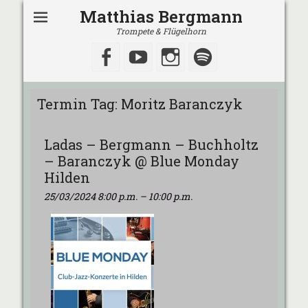
Matthias Bergmann
Trompete & Flügelhorn
Facebook
YouTube
Instagram
Spotify
Termin Tag:
Moritz Baranczyk
Ladas – Bergmann – Buchholtz
– Baranczyk @ Blue Monday
Hilden
25/03/2024 8:00 p.m.
–
10:00 p.m.