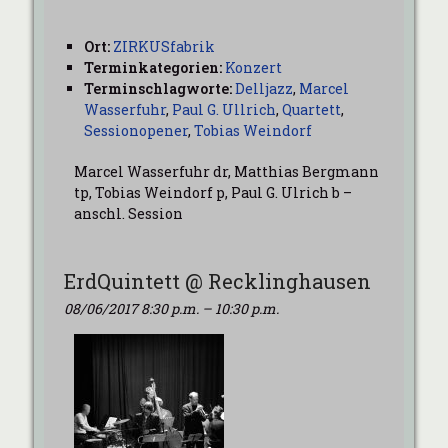
Ort:
ZIRKUSfabrik
Terminkategorien:
Konzert
Terminschlagworte:
Delljazz
,
Marcel
Wasserfuhr
,
Paul G. Ullrich
,
Quartett
,
Sessionopener
,
Tobias Weindorf
Marcel Wasserfuhr dr, Matthias Bergmann
tp, Tobias Weindorf p, Paul G. Ulrich b –
anschl. Session
ErdQuintett @ Recklinghausen
08/06/2017 8:30 p.m.
–
10:30 p.m.