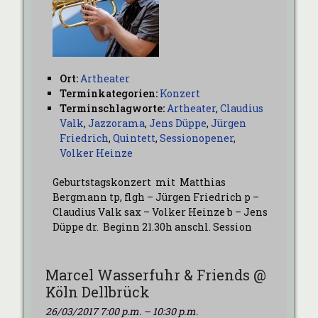
Ort:
Artheater
Terminkategorien:
Konzert
Terminschlagworte:
Artheater
,
Claudius
Valk
,
Jazzorama
,
Jens Düppe
,
Jürgen
Friedrich
,
Quintett
,
Sessionopener
,
Volker Heinze
Geburtstagskonzert mit Matthias
Bergmann tp, flgh – Jürgen Friedrich p –
Claudius Valk sax – Volker Heinze b – Jens
Düppe dr. Beginn 21.30h anschl. Session
Marcel Wasserfuhr & Friends @
Köln Dellbrück
26/03/2017 7:00 p.m.
–
10:30 p.m.