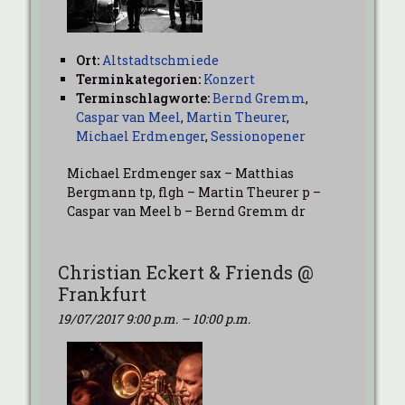
Ort:
Altstadtschmiede
Terminkategorien:
Konzert
Terminschlagworte:
Bernd Gremm
,
Caspar van Meel
,
Martin Theurer
,
Michael Erdmenger
,
Sessionopener
Michael Erdmenger sax – Matthias
Bergmann tp, flgh – Martin Theurer p –
Caspar van Meel b – Bernd Gremm dr
Christian Eckert & Friends @
Frankfurt
19/07/2017 9:00 p.m.
–
10:00 p.m.