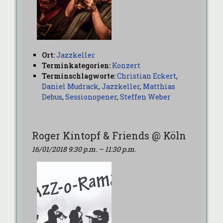
Ort:
Jazzkeller
Terminkategorien:
Konzert
Terminschlagworte:
Christian Eckert
,
Daniel Mudrack
,
Jazzkeller
,
Matthias
Debus
,
Sessionopener
,
Steffen Weber
Roger Kintopf & Friends @ Köln
16/01/2018 9:30 p.m.
–
11:30 p.m.