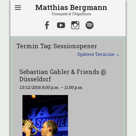
Matthias Bergmann
Trompete & Flügelhorn
Facebook
YouTube
Instagram
Spotify
Termin Tag:
Sessionopener
Spätere Termine
→
Sebastian Gahler & Friends @
Düsseldorf
13/12/2016 8:00 p.m.
–
11:00 p.m.