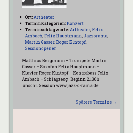
Ort:
Artheater
Terminkategorien:
Konzert
Terminschlagworte:
Artheater
,
Felix
Ambach
,
Felix Hauptmann
,
Jazzorama
,
Martin Gasser
,
Roger Kintopf
,
Sessionopener
Matthias Bergmann – Trompete Martin
Gasser – Saxofon Felix Hauptmann –
Klavier Roger Kintopf – Kontrabass Felix
Ambach – Schlagzeug Beginn 21.30h
anschl. Session www.jazz-o-rama.de
Spätere Termine
→