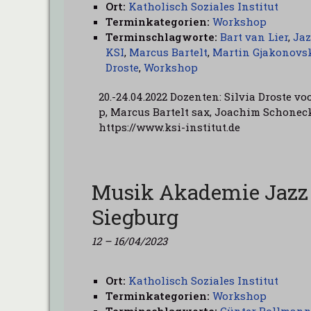
Ort:
Katholisch Soziales Institut
Terminkategorien:
Workshop
Terminschlagworte:
Bart van Lier
,
Ja
KSI
,
Marcus Bartelt
,
Martin Gjakonovs
Droste
,
Workshop
20.-24.04.2022 Dozenten: Silvia Droste v
p, Marcus Bartelt sax, Joachim Schonec
https://www.ksi-institut.de
Musik Akademie Jazz
Siegburg
12
–
16/04/2023
Ort:
Katholisch Soziales Institut
Terminkategorien:
Workshop