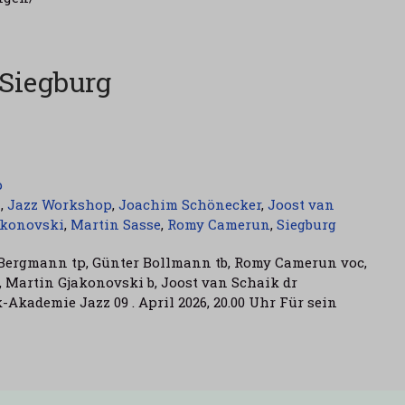
Siegburg
p
n
,
Jazz Workshop
,
Joachim Schönecker
,
Joost van
akonovski
,
Martin Sasse
,
Romy Camerun
,
Siegburg
 Bergmann tp, Günter Bollmann tb, Romy Camerun voc,
 Martin Gjakonovski b, Joost van Schaik dr
Akademie Jazz 09 . April 2026, 20.00 Uhr Für sein