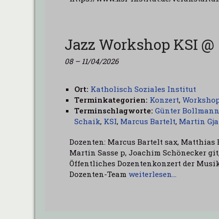
Jazz Workshop KSI @ 
08
–
11/04/2026
Ort:
Katholisch Soziales Institut
Terminkategorien:
Konzert
,
Worksho
Terminschlagworte:
Günter Bollman
Schaik
,
KSI
,
Marcus Bartelt
,
Martin Gj
Dozenten: Marcus Bartelt sax, Matthias
Martin Sasse p, Joachim Schönecker git,
Öffentliches Dozentenkonzert der Musik-
Dozenten-Team
weiterlesen…