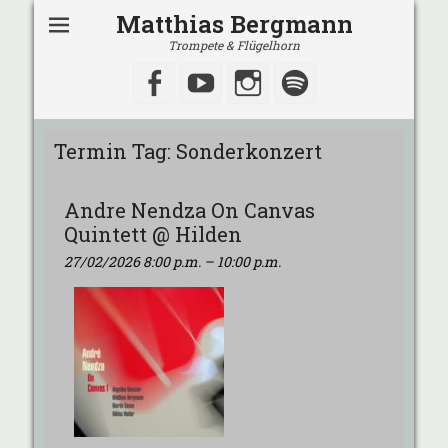
Matthias Bergmann
Trompete & Flügelhorn
Facebook
YouTube
Instagram
Spotify
Termin Tag:
Sonderkonzert
Andre Nendza On Canvas
Quintett @ Hilden
27/02/2026 8:00 p.m.
–
10:00 p.m.