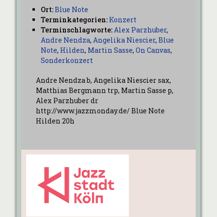
Ort:
Blue Note
Terminkategorien:
Konzert
Terminschlagworte:
Alex Parzhuber
,
Andre Nendza
,
Angelika Niescier
,
Blue
Note
,
Hilden
,
Martin Sasse
,
On Canvas
,
Sonderkonzert
Andre Nendza b, Angelika Niescier sax,
Matthias Bergmann trp, Martin Sasse p,
Alex Parzhuber dr
http://www.jazzmonday.de/ Blue Note
Hilden 20h