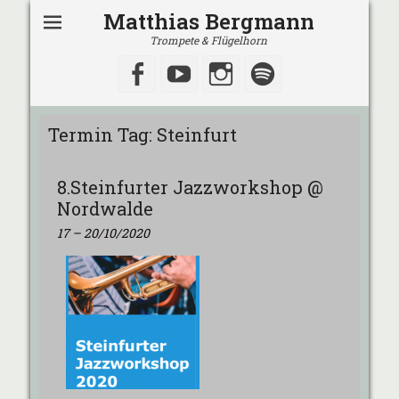
Matthias Bergmann
Trompete & Flügelhorn
Facebook
YouTube
Instagram
Spotify
Termin Tag:
Steinfurt
8.Steinfurter Jazzworkshop @
Nordwalde
17
–
20/10/2020