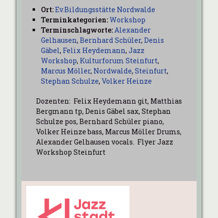
Ort:
Ev.Bildungsstätte Nordwalde
Terminkategorien:
Workshop
Terminschlagworte:
Alexander
Gelhausen
,
Bernhard Schüler
,
Denis
Gäbel
,
Felix Heydemann
,
Jazz
Workshop
,
Kulturforum Steinfurt
,
Marcus Möller
,
Nordwalde
,
Steinfurt
,
Stephan Schulze
,
Volker Heinze
Dozenten: Felix Heydemann git, Matthias
Bergmann tp, Denis Gäbel sax, Stephan
Schulze pos, Bernhard Schüler piano,
Volker Heinze bass, Marcus Möller Drums,
Alexander Gelhausen vocals. Flyer Jazz
Workshop Steinfurt