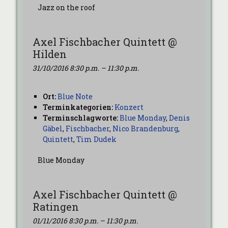
Jazz on the roof
Axel Fischbacher Quintett @
Hilden
31/10/2016 8:30 p.m.
–
11:30 p.m.
Ort:
Blue Note
Terminkategorien:
Konzert
Terminschlagworte:
Blue Monday
,
Denis
Gäbel
,
Fischbacher
,
Nico Brandenburg
,
Quintett
,
Tim Dudek
Blue Monday
Axel Fischbacher Quintett @
Ratingen
01/11/2016 8:30 p.m.
–
11:30 p.m.