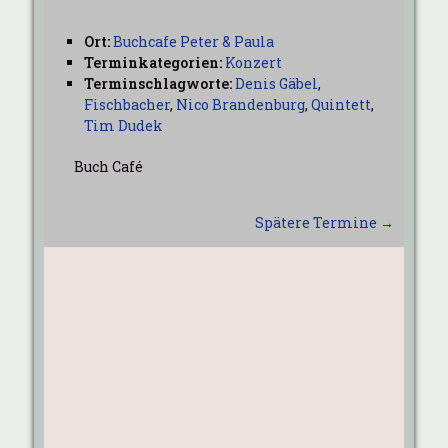
Ort:
Buchcafe Peter & Paula
Terminkategorien:
Konzert
Terminschlagworte:
Denis Gäbel
,
Fischbacher
,
Nico Brandenburg
,
Quintett
,
Tim Dudek
Buch Café
Spätere Termine
→