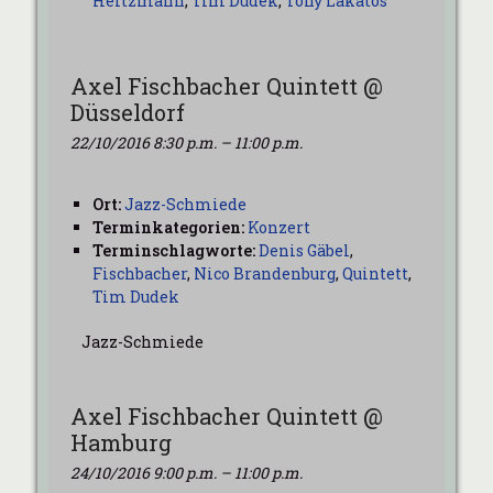
Heitzmann
,
Tim Dudek
,
Tony Lakatos
Axel Fischbacher Quintett @
Düsseldorf
22/10/2016 8:30 p.m.
–
11:00 p.m.
Ort:
Jazz-Schmiede
Terminkategorien:
Konzert
Terminschlagworte:
Denis Gäbel
,
Fischbacher
,
Nico Brandenburg
,
Quintett
,
Tim Dudek
Jazz-Schmiede
Axel Fischbacher Quintett @
Hamburg
24/10/2016 9:00 p.m.
–
11:00 p.m.