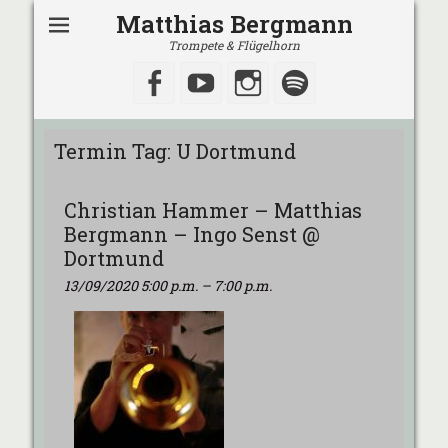
Matthias Bergmann
Trompete & Flügelhorn
Facebook
YouTube
Instagram
Spotify
Termin Tag:
U Dortmund
Christian Hammer – Matthias
Bergmann – Ingo Senst @
Dortmund
13/09/2020 5:00 p.m.
–
7:00 p.m.