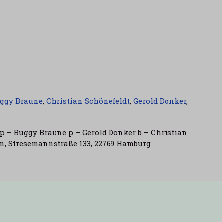
ggy Braune
,
Christian Schönefeldt
,
Gerold Donker
,
 – Buggy Braune p – Gerold Donker b – Christian
rn, Stresemannstraße 133, 22769 Hamburg