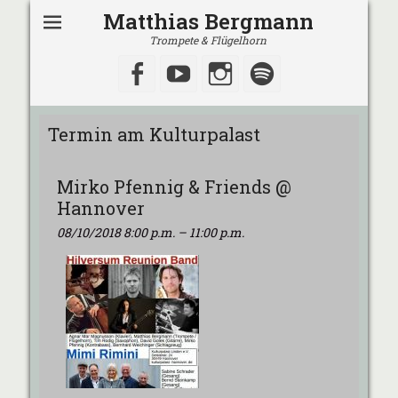
Matthias Bergmann
Trompete & Flügelhorn
Facebook
YouTube
Instagram
Spotify
Termin am
Kulturpalast
Mirko Pfennig & Friends @
Hannover
08/10/2018 8:00 p.m.
–
11:00 p.m.