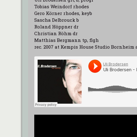
Tobias Weindorf rhodes
Gero Körner rhodes, keyb
Sascha Delbrouck b
Roland Höppner dr
Christian Röhm dr
Matthias Bergmann tp, flgh
rec. 2007 at Kempis House Studio Bornheim 