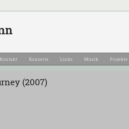
nn
Kontakt
Konzerte
Links
Musik
Projekte
urney (2007)