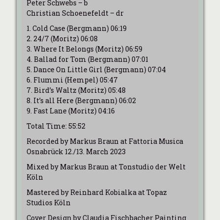
Peter Schwebs – b
Christian Schoenefeldt – dr
1. Cold Case (Bergmann) 06:19
2. 24/7 (Moritz) 06:08
3. Where It Belongs (Moritz) 06:59
4. Ballad for Tom (Bergmann) 07:01
5. Dance On Little Girl (Bergmann) 07:04
6. Flummi (Hempel) 05:47
7. Bird’s Waltz (Moritz) 05:48
8. It’s all Here (Bergmann) 06:02
9. Fast Lane (Moritz) 04:16
Total Time: 55:52
Recorded by Markus Braun at Fattoria Musica
Osnabrück 12./13. March 2023
Mixed by Markus Braun at Tonstudio der Welt
Köln
Mastered by Reinhard Kobialka at Topaz
Studios Köln
Cover Design by Claudia Fischbacher Painting