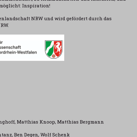
möglicht: Inspiration!
tenlandschaft NRW und wird gefördert durch das
NRW.
inghoff, Matthias Knoop, Matthias Bergmann
ntanz, Ben Degen, Wolf Schenk