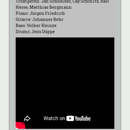
Trompeten: Jan Schneider, Cay Schmitz, Ralf
Hesse, Matthias Bergmann
Piano: Jürgen Friedrich
Gitarre: Johannes Behr
Bass: Volker Heinze
Drums: Jens Düppe