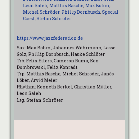
Leon Saleh
,
Matthis Rasche
,
Max Böhm
,
Michel Schröder
,
Philip Dornbusch
,
Special
Guest
,
Stefan Schröter
https://www.jazzfederation.de
Sax: Max Böhm, Johannes Wöhrmann, Lasse
Golz, Phillip Dornbusch, Hauke Schlüter
Trb: Felix Eilers, Cameron Buma, Ken
Dombrowski, Felix Konradt
Trp: Matthis Rasche, Michel Schröder, Janós
Löber, Arvid Meier
Rhythm: Kenneth Berkel, Christian Müller,
Leon Saleh
Ltg. Stefan Schröter