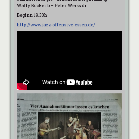
Wally Böcker b – Peter Weiss dr
Beginn 19.30h
http://www.jazz-offensive-essen.de/