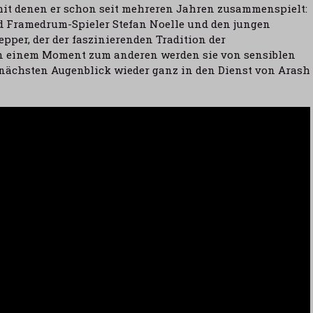
it denen er schon seit mehreren Jahren zusammenspielt:
d Framedrum-Spieler Stefan Noelle und den jungen
pper, der der faszinierenden Tradition der
n einem Moment zum anderen werden sie von sensiblen
m nächsten Augenblick wieder ganz in den Dienst von Arash