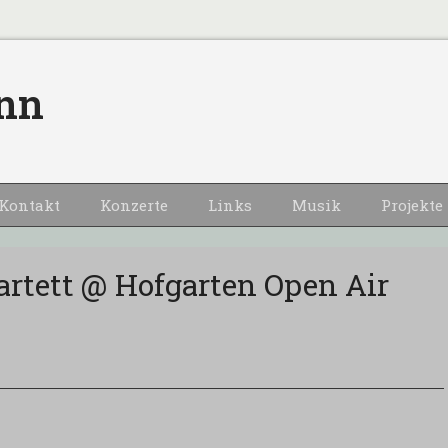
nn
Kontakt
Konzerte
Links
Musik
Projekte
rtett @ Hofgarten Open Air