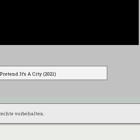
etend It’s A City (2021)
 Rechte vorbehalten.