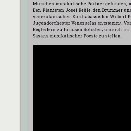
München musikalische Partner gefunden, m
Den Pianisten Josef Reßle, den Drummer un
venezolanischen Kontrabassisten Wilbert Pe
Jugendorchester Venezuelas entstammt. Vo
Begleitern zu furiosen Solisten, um sich i
Sasans musikalischer Poesie zu stellen.