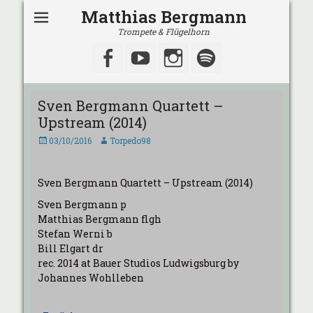
Matthias Bergmann
Trompete & Flügelhorn
Facebook
YouTube
Instagram
Spotify
Sven Bergmann Quartett –
Upstream (2014)
Veröffentlicht
Autor
03/10/2016
Torpedo98
am
Sven Bergmann Quartett – Upstream (2014)
Sven Bergmann p
Matthias Bergmann flgh
Stefan Werni b
Bill Elgart dr
rec. 2014 at Bauer Studios Ludwigsburg by
Johannes Wohlleben