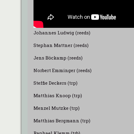
Johannes Ludwig (reeds)
Stephan Mattner (reeds)
Jens Böckamp (reeds)
Norbert Emminger (reeds)
Steffie Deckers (trp)
Matthias Knoop (trp)
Menzel Mutzke (trp)
Matthias Bergmann (trp)
Raphael Klemm (trb)