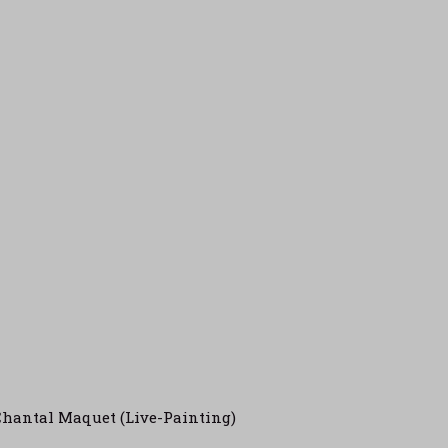
Chantal Maquet (Live-Painting)