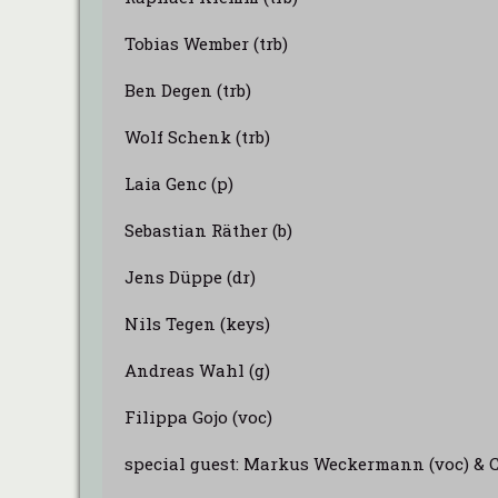
Tobias Wember (trb)
Ben Degen (trb)
Wolf Schenk (trb)
Laia Genc (p)
Sebastian Räther (b)
Jens Düppe (dr)
Nils Tegen (keys)
Andreas Wahl (g)
Filippa Gojo (voc)
special guest: Markus Weckermann (voc) & 