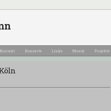
nn
Kontakt
Konzerte
Links
Musik
Projekte
 Köln