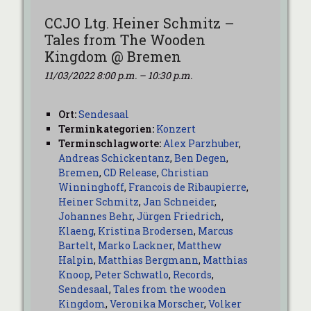
CCJO Ltg. Heiner Schmitz –
Tales from The Wooden
Kingdom @ Bremen
11/03/2022 8:00 p.m.
–
10:30 p.m.
Ort:
Sendesaal
Terminkategorien:
Konzert
Terminschlagworte:
Alex Parzhuber
,
Andreas Schickentanz
,
Ben Degen
,
Bremen
,
CD Release
,
Christian
Winninghoff
,
Francois de Ribaupierre
,
Heiner Schmitz
,
Jan Schneider
,
Johannes Behr
,
Jürgen Friedrich
,
Klaeng
,
Kristina Brodersen
,
Marcus
Bartelt
,
Marko Lackner
,
Matthew
Halpin
,
Matthias Bergmann
,
Matthias
Knoop
,
Peter Schwatlo
,
Records
,
Sendesaal
,
Tales from the wooden
Kingdom
,
Veronika Morscher
,
Volker