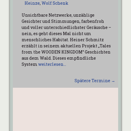
Heinze
,
Wolf Schenk
Unsichtbare Netzwerke, unzählige
Gesichter und Stimmungen, farbenfroh
und voller unterschiedlichster Geräusche –
nein, es geht dieses Mal nicht um
menschliches Habitat. Heiner Schmitz
erzählt in seinem aktuellen Projekt „Tales
from the WOODEN KINGDOM“ Geschichten
aus dem Wald. Dieses empfindliche
System
weiterlesen…
Spätere Termine
→