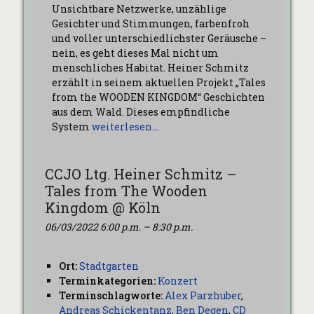
Unsichtbare Netzwerke, unzählige
Gesichter und Stimmungen, farbenfroh
und voller unterschiedlichster Geräusche –
nein, es geht dieses Mal nicht um
menschliches Habitat. Heiner Schmitz
erzählt in seinem aktuellen Projekt „Tales
from the WOODEN KINGDOM“ Geschichten
aus dem Wald. Dieses empfindliche
System
weiterlesen…
CCJO Ltg. Heiner Schmitz –
Tales from The Wooden
Kingdom @ Köln
06/03/2022 6:00 p.m.
–
8:30 p.m.
Ort:
Stadtgarten
Terminkategorien:
Konzert
Terminschlagworte:
Alex Parzhuber
,
Andreas Schickentanz
,
Ben Degen
,
CD