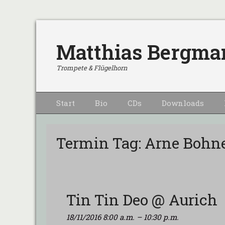
Matthias Bergma
Trompete & Flügelhorn
Primärmenu
Weiter
Start
Bio
CDs
Downloads
zum
Inhalt
Termin Tag:
Arne Bohn
Tin Tin Deo @ Aurich
18/11/2016 8:00 a.m.
–
10:30 p.m.