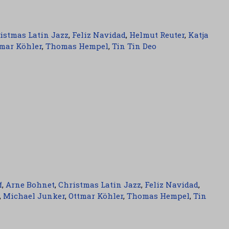
istmas Latin Jazz
,
Feliz Navidad
,
Helmut Reuter
,
Katja
mar Köhler
,
Thomas Hempel
,
Tin Tin Deo
f
,
Arne Bohnet
,
Christmas Latin Jazz
,
Feliz Navidad
,
,
Michael Junker
,
Ottmar Köhler
,
Thomas Hempel
,
Tin