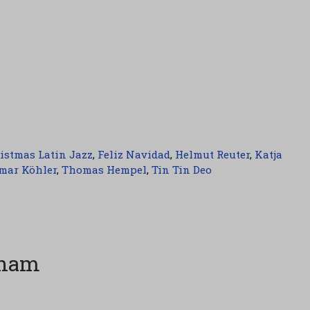
istmas Latin Jazz
,
Feliz Navidad
,
Helmut Reuter
,
Katja
mar Köhler
,
Thomas Hempel
,
Tin Tin Deo
nham