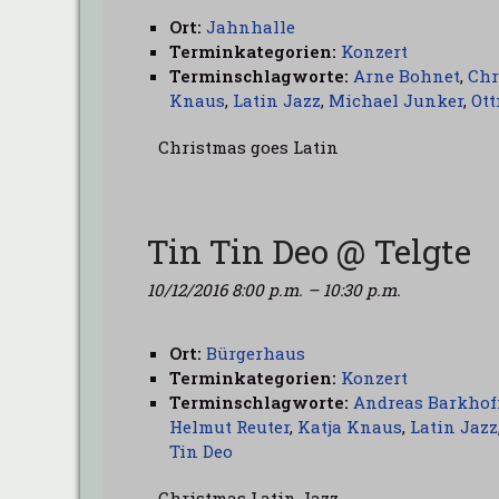
Ort:
Jahnhalle
Terminkategorien:
Konzert
Terminschlagworte:
Arne Bohnet
,
Chr
Knaus
,
Latin Jazz
,
Michael Junker
,
Ott
Christmas goes Latin
Tin Tin Deo @ Telgte
10/12/2016 8:00 p.m.
–
10:30 p.m.
Ort:
Bürgerhaus
Terminkategorien:
Konzert
Terminschlagworte:
Andreas Barkhof
Helmut Reuter
,
Katja Knaus
,
Latin Jazz
Tin Deo
Christmas Latin Jazz