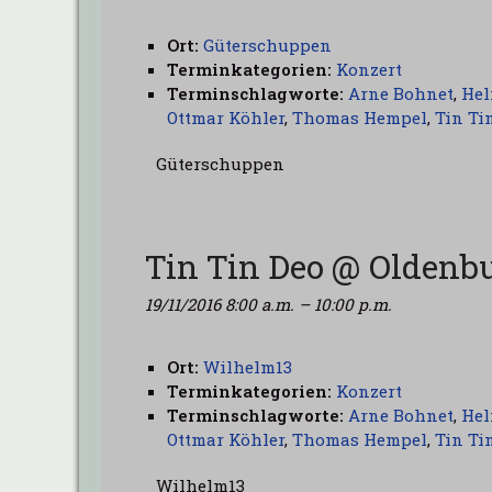
Ort:
Güterschuppen
Terminkategorien:
Konzert
Terminschlagworte:
Arne Bohnet
,
Hel
Ottmar Köhler
,
Thomas Hempel
,
Tin Ti
Güterschuppen
Tin Tin Deo @ Oldenb
19/11/2016 8:00 a.m.
–
10:00 p.m.
Ort:
Wilhelm13
Terminkategorien:
Konzert
Terminschlagworte:
Arne Bohnet
,
Hel
Ottmar Köhler
,
Thomas Hempel
,
Tin Ti
Wilhelm13