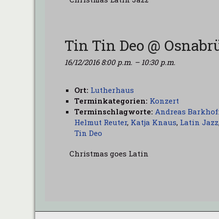
Tin Tin Deo @ Osnabr
16/12/2016 8:00 p.m.
–
10:30 p.m.
Ort:
Lutherhaus
Terminkategorien:
Konzert
Terminschlagworte:
Andreas Barkhof
Helmut Reuter
,
Katja Knaus
,
Latin Jazz
Tin Deo
Christmas goes Latin