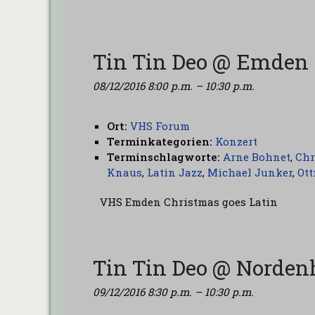
Tin Tin Deo @ Emden
08/12/2016 8:00 p.m.
–
10:30 p.m.
Ort:
VHS Forum
Terminkategorien:
Konzert
Terminschlagworte:
Arne Bohnet
,
Chr
Knaus
,
Latin Jazz
,
Michael Junker
,
Ott
VHS Emden Christmas goes Latin
Tin Tin Deo @ Norde
09/12/2016 8:30 p.m.
–
10:30 p.m.