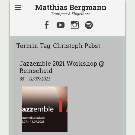
Matthias Bergmann
Trompete & Flügelhorn
Facebook
YouTube
Instagram
Spotify
Termin Tag:
Christoph Pabst
Jazzemble 2021 Workshop @
Remscheid
05
–
11/07/2021