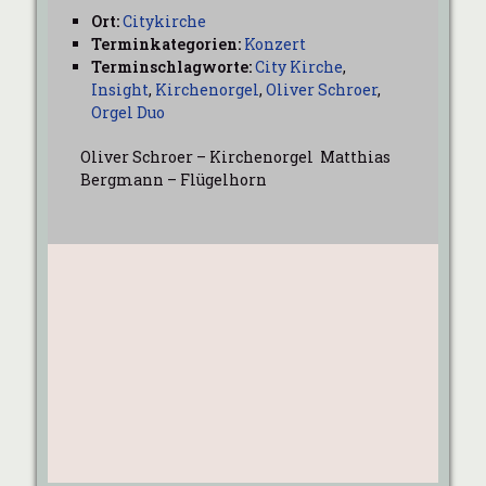
Ort:
Citykirche
Terminkategorien:
Konzert
Terminschlagworte:
City Kirche
,
Insight
,
Kirchenorgel
,
Oliver Schroer
,
Orgel Duo
Oliver Schroer – Kirchenorgel Matthias
Bergmann – Flügelhorn