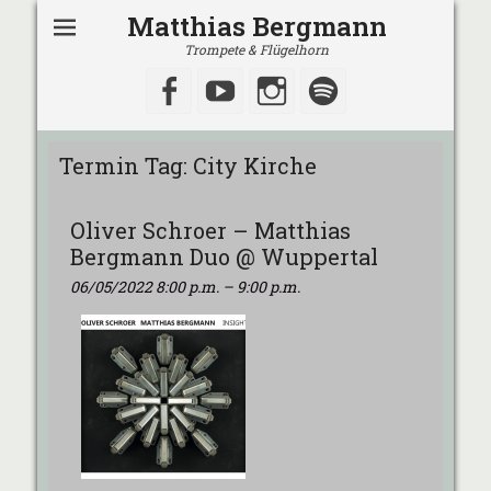
Matthias Bergmann
Trompete & Flügelhorn
Facebook
YouTube
Instagram
Spotify
Termin Tag:
City Kirche
Oliver Schroer – Matthias
Bergmann Duo @ Wuppertal
06/05/2022 8:00 p.m.
–
9:00 p.m.