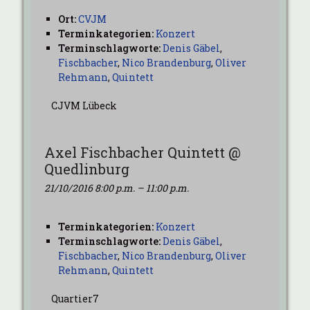
Ort:
CVJM
Terminkategorien:
Konzert
Terminschlagworte:
Denis Gäbel
,
Fischbacher
,
Nico Brandenburg
,
Oliver
Rehmann
,
Quintett
CJVM Lübeck
Axel Fischbacher Quintett @
Quedlinburg
21/10/2016 8:00 p.m.
–
11:00 p.m.
Terminkategorien:
Konzert
Terminschlagworte:
Denis Gäbel
,
Fischbacher
,
Nico Brandenburg
,
Oliver
Rehmann
,
Quintett
Quartier7