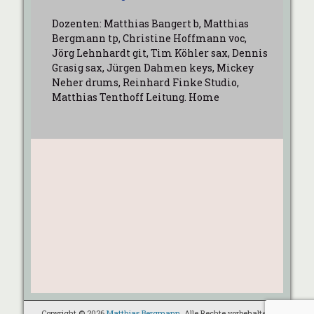
Dozenten: Matthias Bangert b, Matthias
Bergmann tp, Christine Hoffmann voc,
Jörg Lehnhardt git, Tim Köhler sax, Dennis
Grasig sax, Jürgen Dahmen keys, Mickey
Neher drums, Reinhard Finke Studio,
Matthias Tenthoff Leitung. Home
Copyright © 2026
Matthias Bergmann
. Alle Rechte vorbehalten.