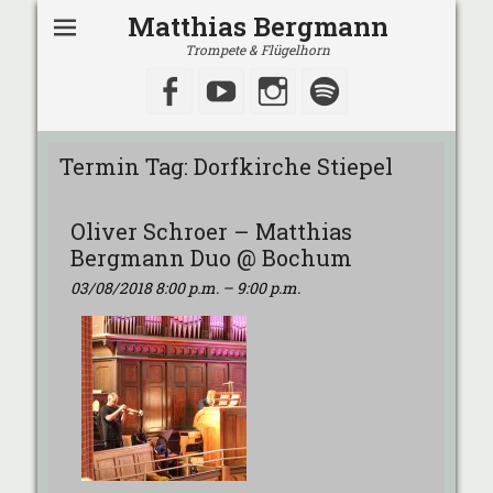
Matthias Bergmann
Trompete & Flügelhorn
Facebook
YouTube
Instagram
Spotify
Termin Tag:
Dorfkirche Stiepel
Oliver Schroer – Matthias
Bergmann Duo @ Bochum
03/08/2018 8:00 p.m.
–
9:00 p.m.