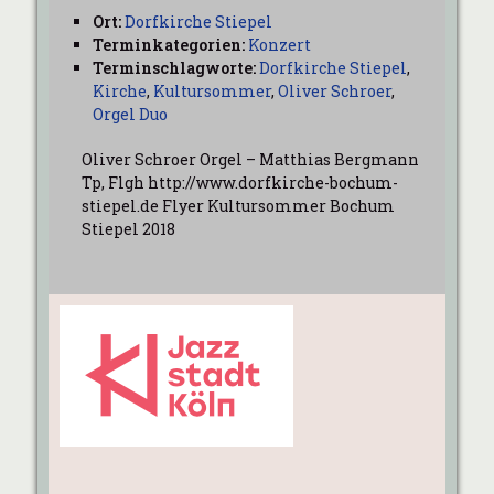
Ort:
Dorfkirche Stiepel
Terminkategorien:
Konzert
Terminschlagworte:
Dorfkirche Stiepel
,
Kirche
,
Kultursommer
,
Oliver Schroer
,
Orgel Duo
Oliver Schroer Orgel – Matthias Bergmann
Tp, Flgh http://www.dorfkirche-bochum-
stiepel.de Flyer Kultursommer Bochum
Stiepel 2018