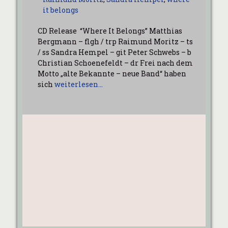
it belongs
CD Release “Where It Belongs” Matthias
Bergmann – flgh / trp Raimund Moritz – ts
/ ss Sandra Hempel – git Peter Schwebs – b
Christian Schoenefeldt – dr Frei nach dem
Motto „alte Bekannte – neue Band“ haben
sich
weiterlesen…