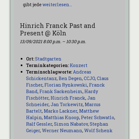
gibt jede
weiterlesen…
Hinrich Franck Past and
Present @ Köln
13/09/2021 8:00 p.m.
–
10:30 p.m.
Ort:
Stadtgarten
Terminkategorien:
Konzert
Terminschlagworte:
Andreas
Schickentanz
,
Ben Degen
,
CCJO
,
Claus
Fischer
,
Florian Rynkowski
,
Franck
Band
,
Frank Sackenheim
,
Hardy
Fischötter
,
Hinrich Franck
,
Jan
Schneider
,
Jan Torkewitz
,
Marcus
Bartelt
,
Marko Lackner
,
Matthew
Halpin
,
Matthias Knoop
,
Peter Schwatlo
,
Ralf Gessler
,
Simon Nabatov
,
Stephan
Geiger
,
Werner Neumann
,
Wolf Schenk