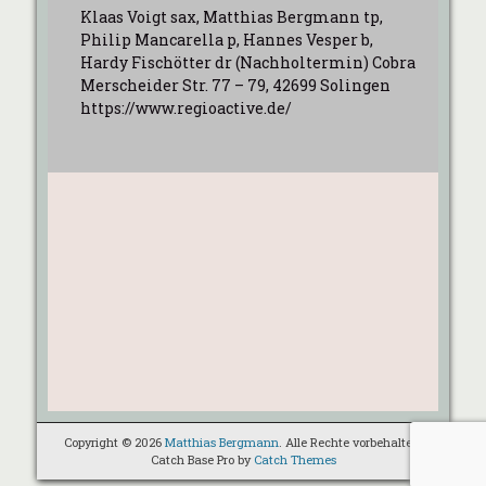
Klaas Voigt sax, Matthias Bergmann tp,
Philip Mancarella p, Hannes Vesper b,
Hardy Fischötter dr (Nachholtermin) Cobra
Merscheider Str. 77 – 79, 42699 Solingen
https://www.regioactive.de/
Copyright © 2026
Matthias Bergmann
. Alle Rechte vorbehalten.
Catch Base Pro by
Catch Themes