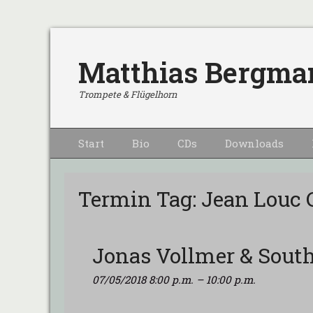
Matthias Bergma
Trompete & Flügelhorn
Primärmenu
Weiter
Start
Bio
CDs
Downloads
zum
Inhalt
Termin Tag:
Jean Louc
Jonas Vollmer & Sout
07/05/2018 8:00 p.m.
–
10:00 p.m.