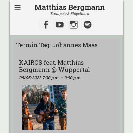
Matthias Bergmann
Trompete & Flügelhorn
Facebook
YouTube
Instagram
Spotify
Termin Tag:
Johannes Maas
KAIROS feat. Matthias
Bergmann @ Wuppertal
06/05/2023 7:30 p.m.
–
9:00 p.m.