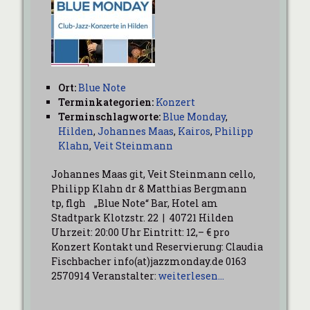
Ort:
Blue Note
Terminkategorien:
Konzert
Terminschlagworte:
Blue Monday
,
Hilden
,
Johannes Maas
,
Kairos
,
Philipp
Klahn
,
Veit Steinmann
Johannes Maas git, Veit Steinmann cello,
Philipp Klahn dr & Matthias Bergmann
tp, flgh „Blue Note“ Bar, Hotel am
Stadtpark Klotzstr. 22 | 40721 Hilden
Uhrzeit: 20:00 Uhr Eintritt: 12,– € pro
Konzert Kontakt und Reservierung: Claudia
Fischbacher info(at)jazzmonday.de 0163
2570914 Veranstalter:
weiterlesen…