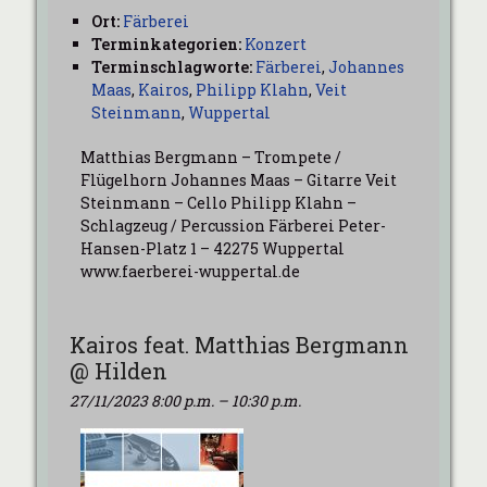
Ort:
Färberei
Terminkategorien:
Konzert
Terminschlagworte:
Färberei
,
Johannes
Maas
,
Kairos
,
Philipp Klahn
,
Veit
Steinmann
,
Wuppertal
Matthias Bergmann – Trompete /
Flügelhorn Johannes Maas – Gitarre Veit
Steinmann – Cello Philipp Klahn –
Schlagzeug / Percussion Färberei Peter-
Hansen-Platz 1 – 42275 Wuppertal
www.faerberei-wuppertal.de
Kairos feat. Matthias Bergmann
@ Hilden
27/11/2023 8:00 p.m.
–
10:30 p.m.