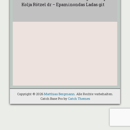
Kolja Rötzel dr – Epaminondas Ladas git
Copyright © 2026
Matthias Bergmann
. Alle Rechte vorbehalten.
Catch Base Pro by
Catch Themes