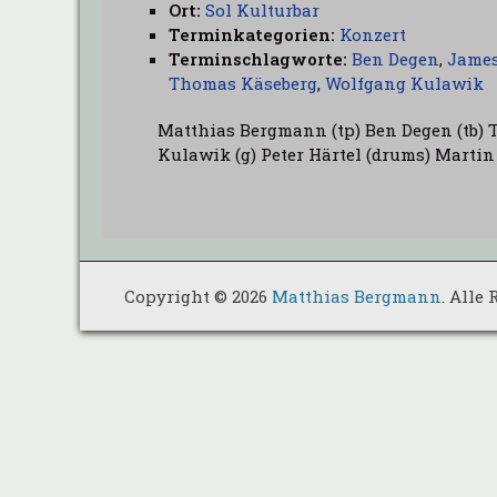
Ort:
Sol Kulturbar
Terminkategorien:
Konzert
Terminschlagworte:
Ben Degen
,
Jame
Thomas Käseberg
,
Wolfgang Kulawik
Matthias Bergmann (tp) Ben Degen (tb)
Kulawik (g) Peter Härtel (drums) Martin
Copyright © 2026
Matthias Bergmann
. Alle