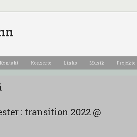
nn
Kontakt
Konzerte
Links
Musik
Projekte
i
ster : transition 2022 @