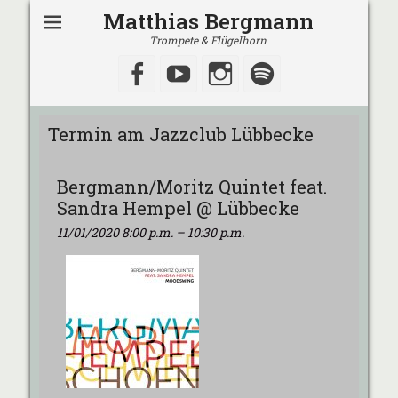
Matthias Bergmann
Trompete & Flügelhorn
Facebook
YouTube
Instagram
Spotify
Termin am
Jazzclub Lübbecke
Bergmann/Moritz Quintet feat.
Sandra Hempel @ Lübbecke
11/01/2020 8:00 p.m.
–
10:30 p.m.