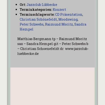
Ort:
Jazzclub Lübbecke
Terminkategorien:
Konzert
Terminschlagworte:
CD Präsentation
,
Christian Schönefeldt
,
Moodswing
,
Peter Schwebs
,
Raimund Moritz
,
Sandra
Hempel
Matthias Bergmann tp – Raimund Moritz
sax – Sandra Hempel git – Peter Schwebs b
– Christian Schoenefeldt dr www.jazzclub-
luebbecke.de